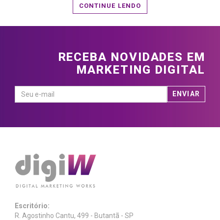
CONTINUE LENDO
RECEBA NOVIDADES EM
MARKETING DIGITAL
Escritório:
R. Agostinho Cantu, 499 - Butantã - SP