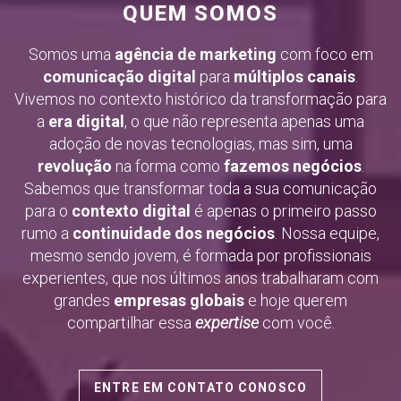
QUEM SOMOS
Somos uma
agência de marketing
com foco em
comunicação digital
para
múltiplos canais
.
Vivemos no contexto histórico da transformação para
a
era digital
, o que não representa apenas uma
adoção de novas tecnologias, mas sim, uma
revolução
na forma como
fazemos negócios
.
Sabemos que transformar toda a sua comunicação
para o
contexto digital
é apenas o primeiro passo
rumo a
continuidade dos negócios
. Nossa equipe,
mesmo sendo jovem, é formada por profissionais
experientes, que nos últimos anos trabalharam com
grandes
empresas globais
e hoje querem
compartilhar essa
expertise
com você.
ENTRE EM CONTATO CONOSCO