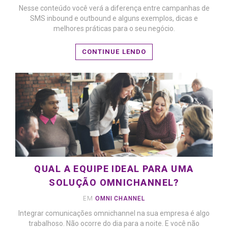
Nesse conteúdo você verá a diferença entre campanhas de
LEIA MAIS
SMS inbound e outbound e alguns exemplos, dicas e
melhores práticas para o seu negócio.
CONTINUE LENDO
QUAL A EQUIPE IDEAL PARA UMA
SOLUÇÃO OMNICHANNEL?
EM
OMNI CHANNEL
Integrar comunicações omnichannel na sua empresa é algo
LEIA MAIS
trabalhoso. Não ocorre do dia para a noite. E você não